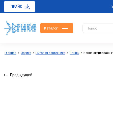
ПРАЙС
Г
Каталог
Главная
/
Эврика
/
Бытовая сантехника
/
Ванны
/
Ванна акриловая БР
Предыдущий