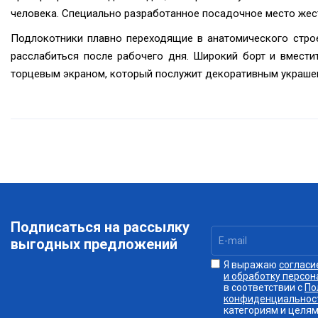
человека. Специально разработанное посадочное место жест
Подлокотники плавно переходящие в анатомического строе
расслабиться после рабочего дня. Широкий борт и вмести
торцевым экраном, который послужит декоративным украшени
Подписаться на рассылку
выгодных предложений
Я выражаю
согласи
и обработку персо
в соответствии с
По
конфиденциальнос
категориям и целям