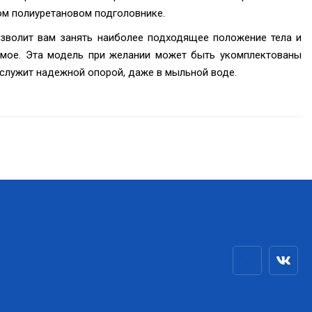
ом полиуретановом подголовнике.
озволит вам занять наиболее подходящее положение тела и
димое. Эта модель при желании может быть укомплектованы
ослужит надежной опорой, даже в мыльной воде.