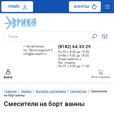
ПРАЙС
БОНУСЫ
(8182) 64-33-29
г. Архангельск,
пр. Ленинградский 2
Пн-Пт с 8:30 до 19:00
info@evrika29.ru
Сб-Вс с 9:30 до 18:00
Отдел работы с
Юр. лицами
Пн-Пт с 8:30 до 17:30
Моя корзина
Войти
Главная
/
Эврика
/
Бытовая сантехника
/
Смесители
/
Смесители
на борт ванны
Смесители на борт ванны