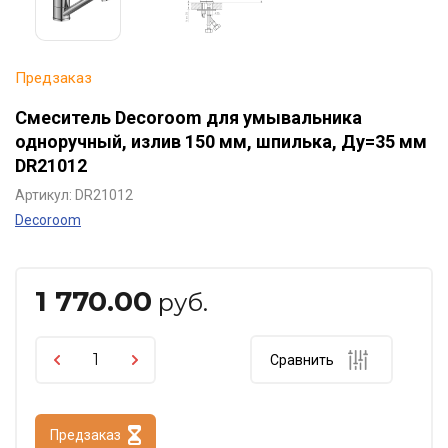
Предзаказ
Смеситель Decoroom для умывальника
одноручный, излив 150 мм, шпилька, Ду=35 мм
DR21012
Артикул:
DR21012
Decoroom
1 770.00
руб.
Сравнить
Предзаказ